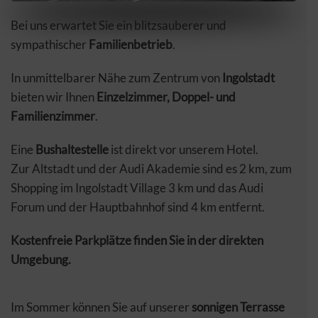
Bei uns erwartet Sie ein blitzsauberer und
sympathischer
Familienbetrieb
.
In unmittelbarer Nähe zum Zentrum von
Ingolstadt
bieten wir Ihnen
Einzelzimmer, Doppel- und
Familienzimmer
.
Eine
Bushaltestelle
ist direkt vor unserem Hotel.
Zur Altstadt und der Audi Akademie sind es 2 km, zum
Shopping im Ingolstadt Village 3 km und das Audi
Forum und der Hauptbahnhof sind 4 km entfernt.
Kostenfreie Parkplätze finden Sie in der direkten
Umgebung.
Im Sommer können Sie auf unserer
sonnigen Terrasse