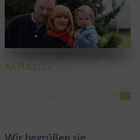
AKTUELLES
Wir begrüßen sie