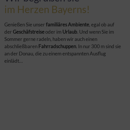
im Herzen Bayerns!
Genießen Sie unser
familiäres Ambiente
, egal ob auf
der
Geschäfstreise
oder im
Urlaub
. Und wenn Sie im
Sommer gerne radeln, haben wir auch einen
abschließbaren
Fahrradschuppen
. In nur 300 m sind sie
an der Donau, die zu einem entspannten Ausflug
einlädt…