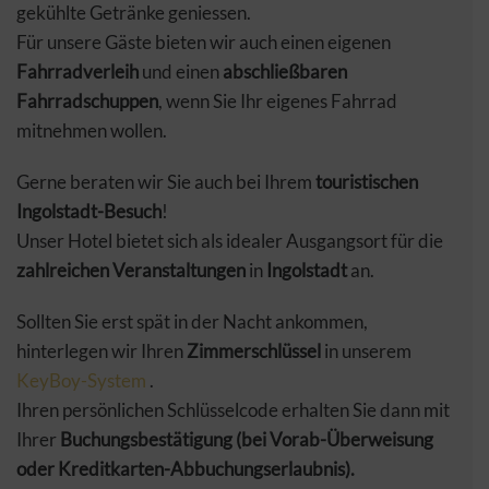
gekühlte Getränke geniessen.
Für unsere Gäste bieten wir auch einen eigenen
Fahrradverleih
und einen
abschließbaren
Fahrradschuppen
, wenn Sie Ihr eigenes Fahrrad
mitnehmen wollen.
Gerne beraten wir Sie auch bei Ihrem
touristischen
Ingolstadt-Besuch
!
Unser Hotel bietet sich als idealer Ausgangsort für die
zahlreichen Veranstaltungen
in
Ingolstadt
an.
Sollten Sie erst spät in der Nacht ankommen,
hinterlegen wir Ihren
Zimmerschlüssel
in unserem
KeyBoy-System
.
Ihren persönlichen Schlüsselcode erhalten Sie dann mit
Ihrer
Buchungsbestätigung (bei Vorab-Überweisung
oder Kreditkarten-Abbuchungserlaubnis).